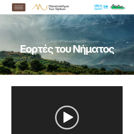
Εορτές του Νήματος
Πρόγραμμα
Αναπαραγωγής
Βίντεο