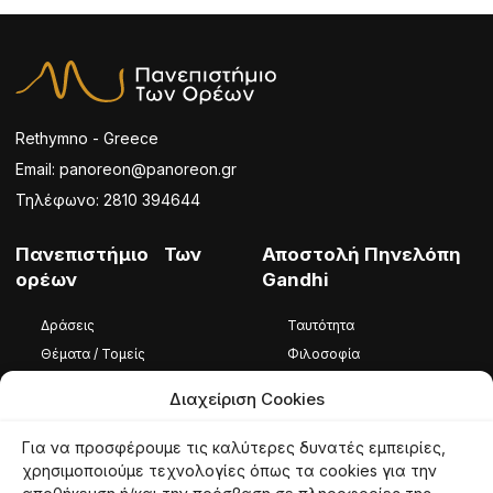
Rethymno - Greece
Email: panoreon@panoreon.gr
Τηλέφωνο: 2810 394644
Πανεπιστήμιο Των
Αποστολή Πηνελόπη
ορέων
Gandhi
Δράσεις
Ταυτότητα
Θέματα / Τομείς
Φιλοσοφία
Φωτογραφίες / Βίντεο
Ομάδα
Διαχείριση Cookies
Καταστατικό
Για να προσφέρουμε τις καλύτερες δυνατές εμπειρίες,
Ταυτότητα
χρησιμοποιούμε τεχνολογίες όπως τα cookies για την