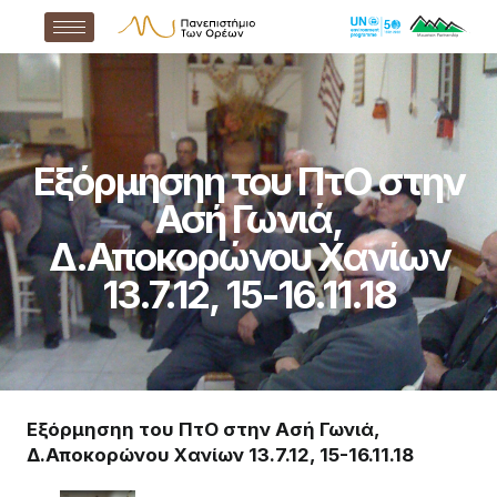
Εξόρμησηη του ΠτΟ στην
Ασή Γωνιά,
Δ.Αποκορώνου Χανίων
13.7.12, 15-16.11.18
Εξόρμησηη του ΠτΟ στην Ασή Γωνιά,
Δ.Αποκορώνου Χανίων 13.7.12, 15-16.11.18