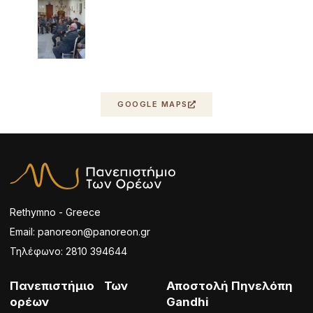
GOOGLE MAPS
Rethymno - Greece
Email: panoreon@panoreon.gr
Τηλέφωνο: 2810 394644
Πανεπιστήμιο Των
Αποστολή Πηνελόπη
ορέων
Gandhi