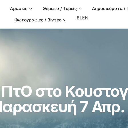
Δράσεις
Θέματα / Τομείς
Δημοσιεύματα / 
EL
EN
Φωτογραφίες / Βίντεο
 ΠτΟ στο Κουστο
Παρασκευή 7 Απρ.