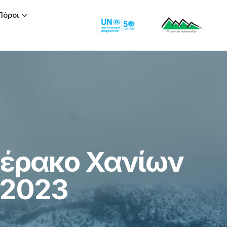
Πόροι
γέρακο Χανίων
 2023