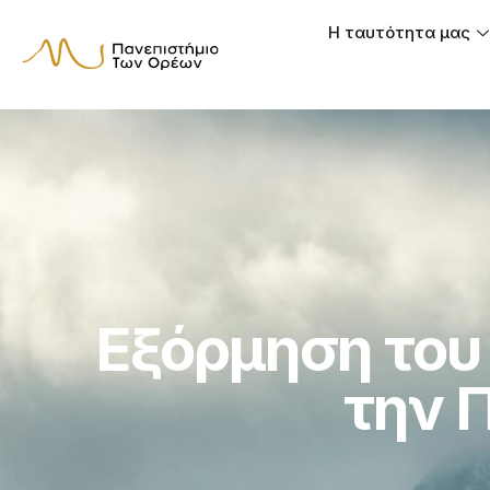
Η ταυτότητα μας
Εξόρμηση του
την 