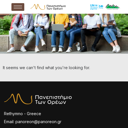
It seems we can't find what you're looking for.
Rethymno - Greece
Email: panoreon@panoreon.gr