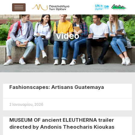
video
Fashionscapes: Artisans Guatemaya
2 Ιανουαρίου, 2026
ΜUSEUM OF ancient ELEUTHERNA trailer
directed by Andonis Theocharis Kioukas