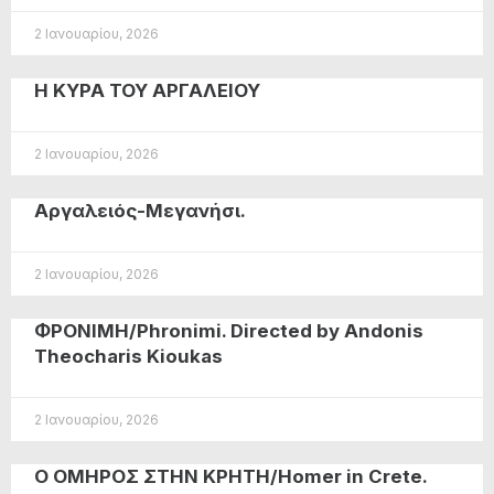
2 Ιανουαρίου, 2026
Η ΚΥΡΑ ΤΟΥ ΑΡΓΑΛΕΙΟΥ
2 Ιανουαρίου, 2026
Αργαλειός-Μεγανήσι.
2 Ιανουαρίου, 2026
ΦΡΟΝΙΜΗ/Phronimi. Directed by Andonis
Theocharis Kioukas
2 Ιανουαρίου, 2026
O OMHΡΟΣ ΣΤΗΝ ΚΡΗΤΗ/Homer in Crete.