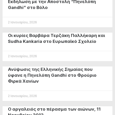
Εκδήλωση με την Αποστολή “Πηνελόπη
Gandhi” στο Βόλο
2 Ιανουαρίου, 2026
Οι κυρίες Βαρβάρα Τερζάκη Παλλήκαρη και
Sudha Kankaria στο Ευρωπαϊκό Σχολείο
2 Ιανουαρίου, 2026
Ανύψωσις της Ελληνικής Σημαίας που
ύφανε η Πηνελόπη Gandhi στο Φρούριο
Φιρκά Χανίων
2 Ιανουαρίου, 2026
Ο αργαλειός στο πέρασμα των αιώνων, 11