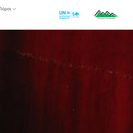
Πόροι