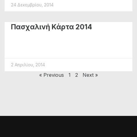
24 Δεκεμβρίου, 2014
Πασχαλινή Κάρτα 2014
2 Απριλίου, 2014
« Previous
1
2
Next »