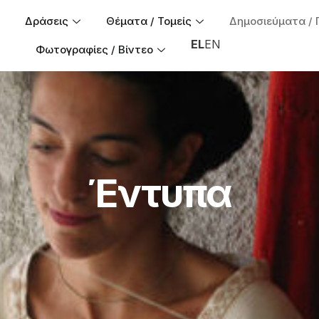
Δράσεις
Θέματα / Τομείς
Δημοσιεύματα / 
EL
EN
Φωτογραφίες / Βίντεο
Έντυπα