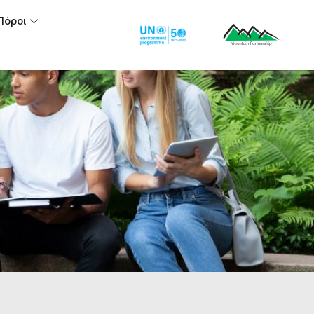
Πόροι