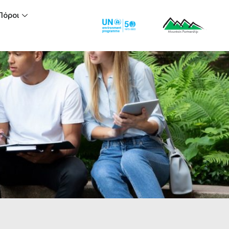
Πόροι