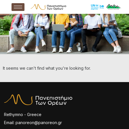
It seems we can't find what you're looking for.
Rethymno - Greece
Email: panoreon@panoreon.gr