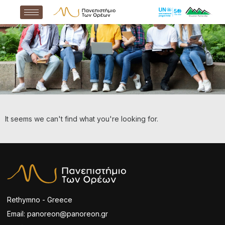
It seems we can't find what you're looking for.
Rethymno - Greece
Email: panoreon@panoreon.gr