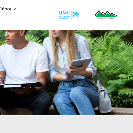
Πόροι