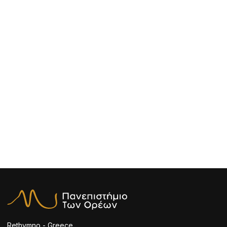
Rethymno - Greece