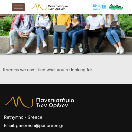
It seems we can't find what you're looking for.
Rethymno - Greece
Email: panoreon@panoreon.gr