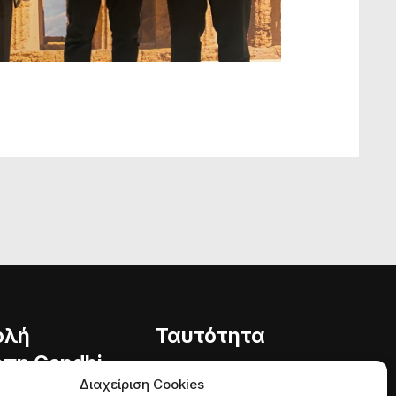
ολή
Ταυτότητα
πη Gandhi
Φιλοσοφία
Διαχείριση Cookies