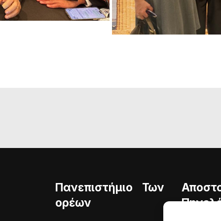
Πανεπιστήμιο Των
Αποστ
ορέων
Πηνελό