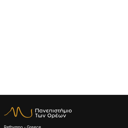
Rethymno - Greece