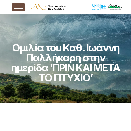
Ομιλία του Καθ. Ιωάννη
Παλλήκαρη στην
ημερίδα ‘ΠΡΙΝ ΚΑΙ ΜΕΤΑ
ΤΟ ΠΤΥΧΙΟ’