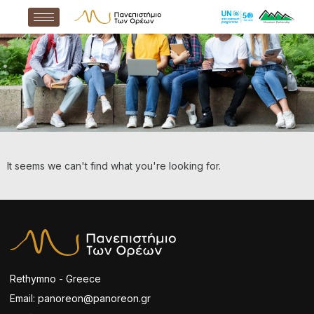
It seems we can't find what you're looking for.
Rethymno - Greece
Email: panoreon@panoreon.gr